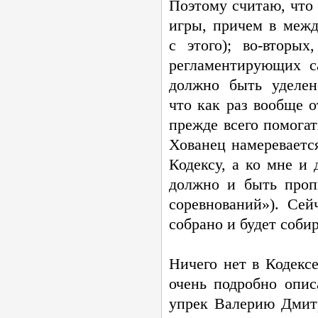
Поэтому считаю, что
игры, причем в меж
с этого);
во-вторых
регламентирующих с
должно быть уделен
что как раз вообще о
прежде всего помогат
Хованец намеревается
Кодексу, а ко мне и
должно и быть проп
соревнований»). Се
собрано и будет собир
Ничего нет в Кодекс
очень подробно опис
упрек Валерию Дмитр