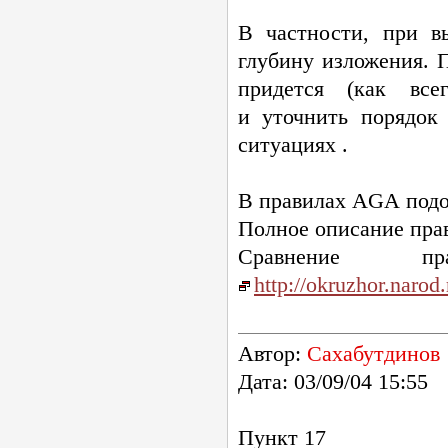
В частности, при в
глубину изложения. 
придется (как вс
и уточнить порядок
ситуациях .
В правилах AGA подо
Полное описание пр
Сравнение
http://okruzhor.nar
Автор:
Сахабутдинов
Дата: 03/09/04 15:55
Пункт 17