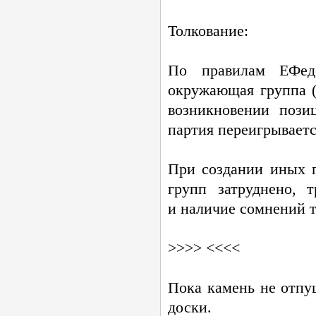
Толкование:
По правилам ЕФе
окружающая группа (
возникновении пози
партия переигрываетс
При создании иных 
групп затруднено, т
и наличие сомнений 
>>>> <<<<
Пока камень не отпу
доски.