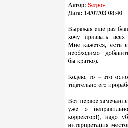
Автор:
Serpov
Дата: 14/07/03 08:40
Выражая еще раз бла
хочу призвать всех
Мне кажется, есть 
необходимо добави
бы кратко).
Кодекс го – это осн
тщательно его прорабо
Вот первое замечание
уже о неправильн
корректор!), надо у
интерпретация место