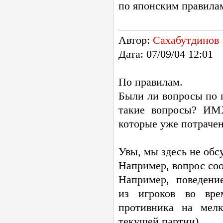
по японским правила
Автор:
Сахабутдинов
Дата: 07/09/04 12:01
По правилам.
Были ли вопросы по 
такие вопросы? ИМХ
которые уже потрачен
Увы, мы здесь не обс
Например, вопрос соо
Например, поведени
из игроков во вре
противника на мелк
текущей партии).