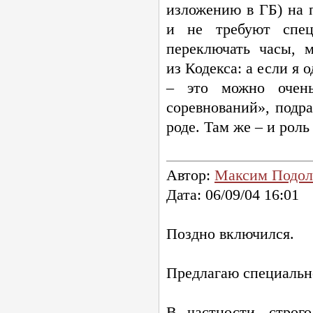
изложению в ГБ) на 
и не требуют спец
переключать часы, 
из Кодекса: а если я 
– это можно очень
соревнований», подр
роде. Там же – и роль
Автор:
Максим Подол
Дата: 06/09/04 16:01
Поздно включился.
Предлагаю специально
В частности, строг