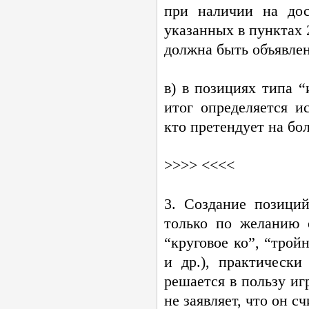
при наличии на до
указанных в пунктах 
должна быть объявлен
в) в позициях типа “
итог определяется и
кто претендует на бо
>>>> <<<<
3. Создание позици
только по желанию 
“круговое ко”, “тройн
и др.), практически
решается в пользу и
не заявляет, что он с