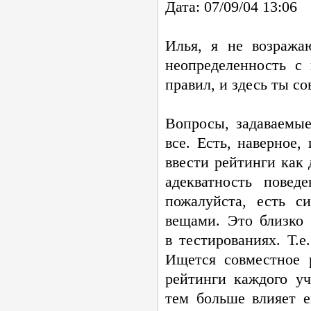
Дата: 07/09/04 13:06
Илья, я не возража
неопределенность с
правил, и здесь ты с
Вопросы, задаваемы
все. Есть, наверное,
ввести рейтинги как 
адекватность повед
пожалуйста, есть с
вещами. Это близко 
в тестированиях. Т.е
Ищется совместное 
рейтинги каждого уч
тем больше влияет е