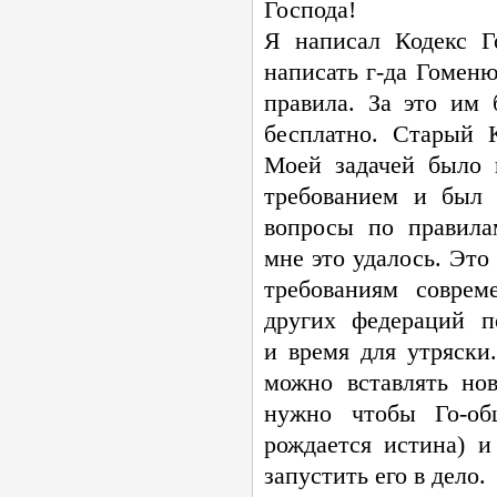
Господа!
Я написал Кодекс Г
написать
г-да
Гоменюк
правила. За это им
бесплатно. Старый К
Моей задачей было 
требованием и был 
вопросы по правила
мне это удалось. Это
требованиям соврем
других федераций п
и время для утряски
можно вставлять но
нужно чтобы
Го-об
рождается истина) и
запустить его в дело.