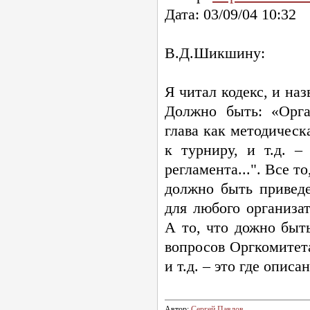
Дата: 03/09/04 10:32
В.Д.Шикшину:
Я читал кодекс, и на
Должно быть: «Орга
глава как методическа
к турниру, и т.д. 
регламента...". Все т
должно быть приведе
для любого организа
А то, что дожно быт
вопросов Оргкомитета
и т.д. – это где описа
Автор:
Сергей Павлов