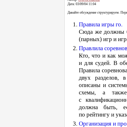
Дата: 03/09/04 11:04
Давайте обсуждение структурируем. Перв
Правила игры го.
Сюда же должны 
(парных) игр и иг
Правлила соревнов
Кто, что и как мо
и для судей. В об
Правила соревнов
двух разделов, 
описаны и систем
схемы, а так
с квалификацион
должна быть, е
по рейтингу и ука
Организация и про