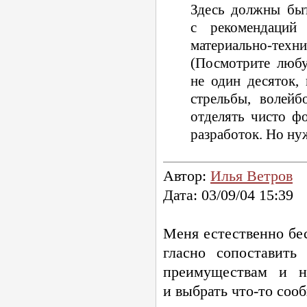
Здесь должны быт
с рекомендаций
материально-техни
(Посмотрите лю
не один десяток,
стрельбы, волейб
отделять чисто ф
разработок. Но ну
Автор:
Илья Ветров
Дата: 03/09/04 15:39
Меня естественно бе
гласно сопоставить
преимуществам и не
и выбрать
что-то
сооб