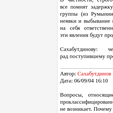
все помнят задержк
группы (из Румынии
неявки и выбывание 
на себя ответствен
эти явления будут пр
Сахабутдинову: 
рад поступившему пре
Автор:
Сахабутдинов
Дата: 06/09/04 16:10
Вопросы, относящи
проклассифицирова
не возникает. Почему