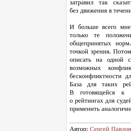
затравил так сказа
без движения в течени
И больше всего мне
только те положе
общепринятых норм.
точкой зрения. Пото
описать на одной с
возможных конфли
бесконфликтности дл
База для таких
ре
В готовящейся к 
о рейтингах для суде
применить аналогичны
Автор:
Сергей Павлов