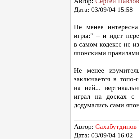
Автор:
Сергей Павлов
Дата: 03/09/04 15:58
Не менее интересна
игры:" – и идет пер
в самом кодексе не и
японскими правилами
Не менее изумитель
заключается в
топо-
на ней... вертикаль
играл на досках с 
додумались сами япо
Автор:
Сахабутдинов
Дата: 03/09/04 16:02