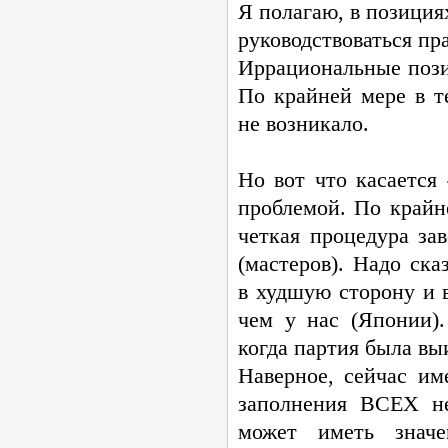
Я полагаю, в позиция
руководствоваться п
Иррациональные пози
По крайней мере в т
не возникало.
Но вот что касается 
проблемой. По крайне
четкая процедура за
(мастеров). Надо ска
в худшую сторону и в
чем у нас (Японии)
когда партия была вы
Наверное, сейчас им
заполнения ВСЕХ не
может иметь знач