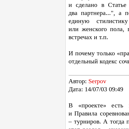
и сделано в Статье 
два партнера...", а
единую стилистик
или женского пола,
встречах и т.п.
И почему только «пра
отдельный кодекс соч
Автор:
Serpov
Дата: 14/07/03 09:49
В «проекте» есть 
и Правила соревнов
– турниров. А тогда