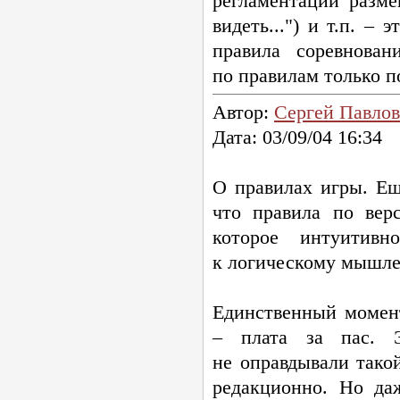
регламентации разме
видеть...") и т.п. –
правила соревнова
по правилам только п
Автор:
Сергей Павлов
Дата: 03/09/04 16:34
О правилах игры. Ещ
что правила по вер
которое интуитивн
к логическому мышле
Единственный момен
– плата за пас. Э
не оправдывали тако
редакционно. Но да