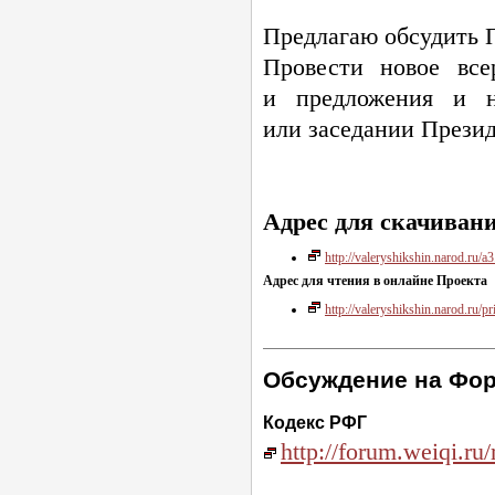
Предлагаю обсудить П
Провести новое все
и предложения и н
или заседании Прези
Адрес для скачиван
http://valeryshikshin.narod.ru/a3
Адрес для чтения в онлайне Проекта
http://valeryshikshin.narod.ru/pr
Обсуждение на Фор
Кодекс РФГ
http://forum.weiqi.