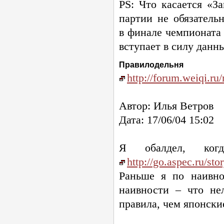
РS: Что касается «З
партии не обязатель
в финале чемпионата 
вступает в силу данн
Правилодельня
http://forum.weiqi.
Автор: Илья Ветров
Дата: 17/06/04 15:02
Я обалдел, ког
http://go.aspec.ru/sto
Раньше я по наивно
наивности – что не
правила, чем японские