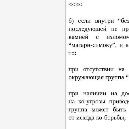
<<<<
б) если внутри “бе
последующей не пр
камней с изломо
“
магари-симоку
”, и 
то:
при отсутствии на 
окружающая группа “
при наличии на до
на
ко-угрозы
привод
группа может быть
от исхода
ко-борьбы
;