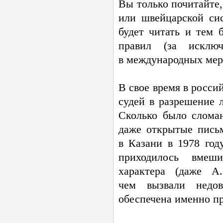
Вы только почитайте
или швейцарской си
будет читать и тем 
правил (за исклю
в международных меро
В свое время в росси
судей в разрешение 
Сколько было слома
даже открытые письм
в Казани в 1978 год
приходилось вмеш
характера (даже А.
чем вызвали недов
обеспечена именно п