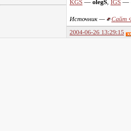
KGS
—
olegS
,
IGS
—
Источник —
Сайт 
2004-06-26 13:29:15