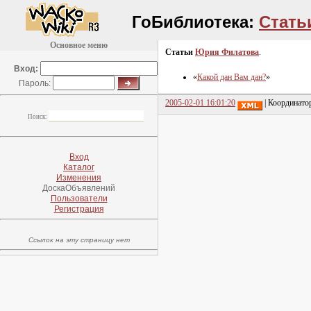
ГоБиблиотека:
Стать
Основное меню
Статьи
Юрия Филатова
.
Вход:
«
Какой дан Вам дан?
»
Пароль:
2005-02-01 16:01:20
| Координато
Поиск:
Вход
Каталог
Изменения
ДоскаОбъявлений
Пользователи
Регистрация
Ссылок на эту страницу нет