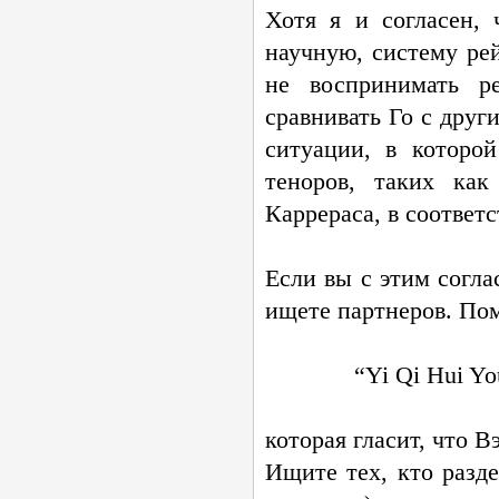
Хотя я и согласен,
научную, систему ре
не воспринимать р
сравнивать Го с дру
ситуации, в которо
теноров, таких ка
Каррераса, в соответ
Если вы с этим согла
ищете партнеров. По
“Yi Qi Hui Yo
которая гласит, что В
Ищите тех, кто разд