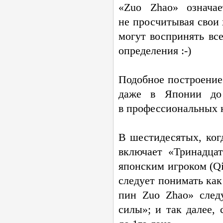
«Zuo Zhao» означа
не просчитывая свои
могут воспринять все
определения :-)
Подобное построение
даже в Японии до 
в профессиональных к
В шестидесятых, когд
включает «Тринадца
японским игроком (Qi
следует понимать ка
пин Zuo Zhao» след
силы»; и так далее, 