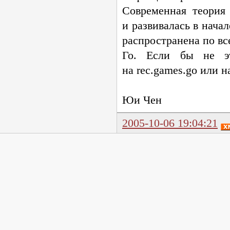
Современная теория 
и развивалась в нача
распространена по вс
Го. Если бы не э
на rec.games.go или н
Юи Чен
2005-10-06 19:04:21