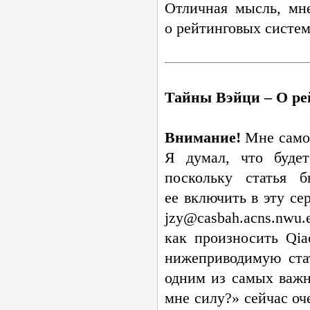
Отличная мысль, мн
о рейтинговых систе
Тайны Вэйци – О ре
Внимание!
Мне самом
Я думал, что будет
поскольку статья 
ее включить в эту с
jzy@casbah.acns.nwu
как произносить Qia
нижеприводимую ста
одним из самых важн
мне силу?» сейчас оч