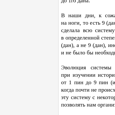
до 1го дана.
В наши дни, к сожа
на ноги, то есть 9 (д
сделала всю систем
в определенной степ
(дан), а не 9 (дан),
и не было бы необход
Эволюция системы р
при изучении истори
от 1 пин до 9 пин (и
когда почти не проис
эту систему с некото
позволять нам органи