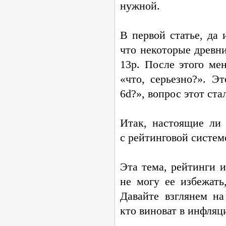
нужной.
В первой статье, да 
что некоторые древн
13p. После этого ме
«что, серьезно?». Э
6d?», вопрос этот ст
Итак, настоящие ли 
с рейтинговой систем
Эта тема, рейтинги и
не могу ее избежать
Давайте взглянем на
кто виноват в инфляц