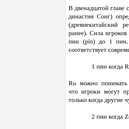
В двенадцатой главе 
династия Сонг) опре
(древнекитайский р
ранее). Сила игроков
пин (pin) до 1 пин
соответствует соврем
1 пин когда 
Ru можно понимать 
что игроки могут п
только когда другие ч
2 пин когда 