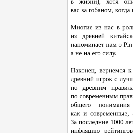
в жизни), хотя он
вас за гобаном, когда
Многие из нас в рол
из древней китайск
напоминает нам о Pin
а не на его силу.
Наконец, вернемся к
древний игрок с луч
по древним правил
по современным прав
общего понимани
как и современные,
За последние 1000 ле
инфляцию рейтингов