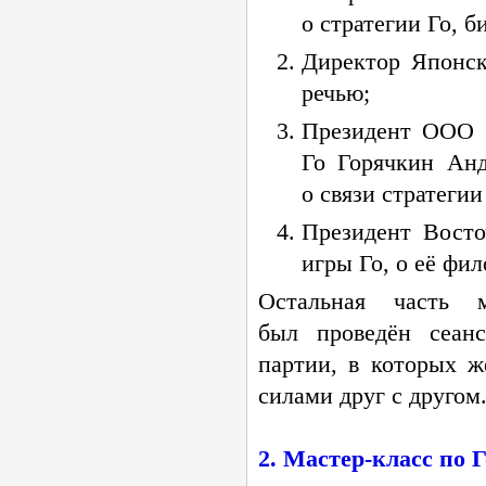
о стратегии Го, б
Директор Японс
речью;
Президент ООО «
Го Горячкин Анд
о связи стратеги
Президент Восто
игры Го, о её фи
Остальная часть
был проведён сеанс
партии, в которых 
силами друг с другом
2.
Мастер-класс
по Г