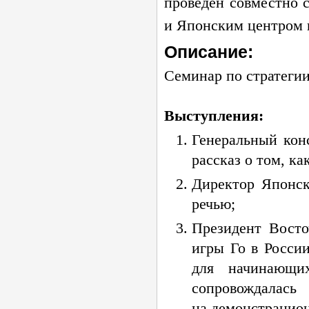
проведен совместно 
и Японским центром г
Описание:
Семинар по стратегии
Выступления:
Генеральный ко
рассказ о том, ка
Директор Японс
речью;
Президент Восто
игры Го в России
для начинающи
сопровождалась
на демонстрацион