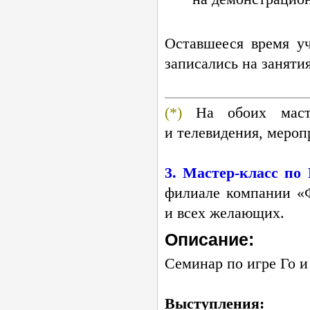
Оставшееся время у
записались на заняти
(*)
На обоих
маст
и телевидения, меро
3.
Мастер-класс
по 
филиале компании «Ф
и всех желающих.
Описание:
Семинар по игре Го и
Выступления: