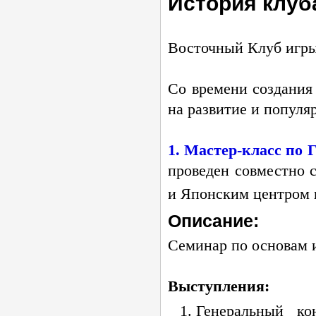
История клуб
Восточный Клуб игры
Со времени создания
на развитие и популя
1.
Мастер-класс
по Г
проведен совместно 
и Японским центром г
Описание:
Семинар по основам 
Выступления:
Генеральный к