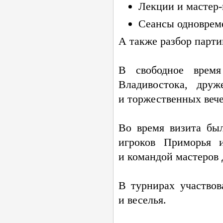
Лекции и
мастер
Сеансы одноврем
А также разбор парти
В свободное время
Владивостока, дру
и торжественных веч
Во время визита был
игроков Приморья 
и командой мастеров 
В турнирах участвов
и веселья.