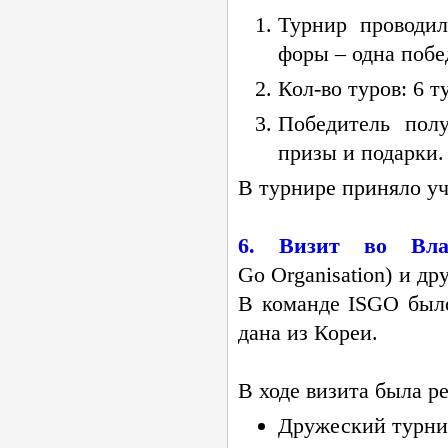
Турнир проводи
форы – одна побе
Кол-во
туров: 6 т
Победитель пол
призы и подарки.
В турнире приняло уч
6. Визит во Вла
Go Organisation) и д
В команде ISGO был
дана из Кореи.
В ходе визита была р
Дружеский турн