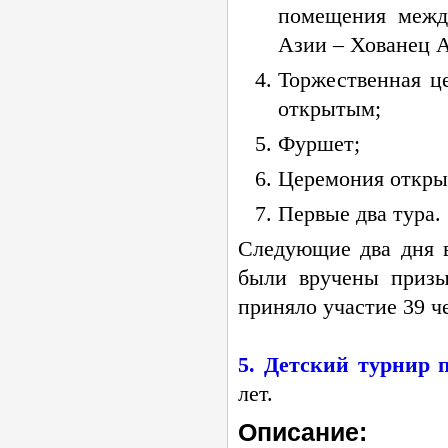
помещения межд
Азии – Хованец А
Торжественная ц
открытым;
Фуршет;
Церемония откры
Первые два тура.
Следующие два дня в
были вручены призы
приняло участие 39 ч
5. Детский турнир 
лет.
Описание: