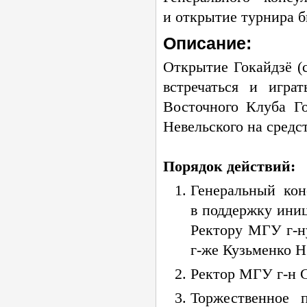
и открытие турнира 
Описание:
Открытие Гокайдзё (
встречаться и игра
Восточного Клуба Г
Невельского на средс
Порядок действий:
Генеральный ко
в поддержку иниц
Ректору МГУ
г-н
г-же
Кузьменко Н.
Ректор МГУ
г-н
С
Торжественное 