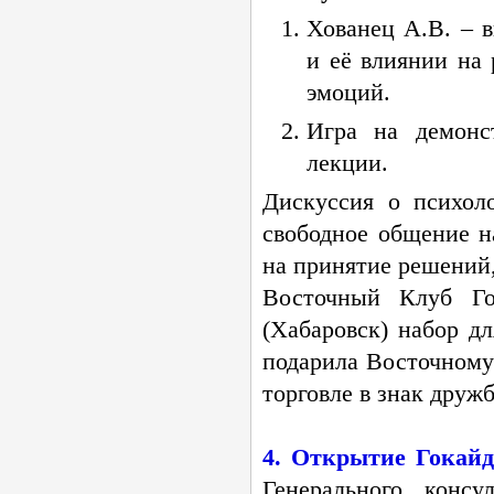
Хованец А.В. – в
и её влиянии на
эмоций.
Игра на демонс
лекции.
Дискуссия о психол
свободное общение н
на принятие решений
Восточный Клуб Го
(Хабаровск) набор д
подарила Восточному
торговле в знак друж
4. Открытие Гокайд
Генерального конс