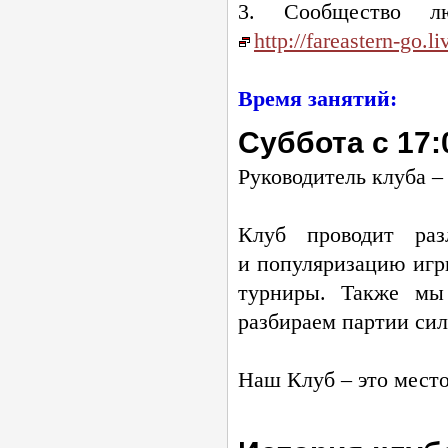
3. Сообщество 
http://
fareastern-go
.l
Время занятий:
Суббота с 17:
Руководитель клуба 
Клуб проводит раз
и популяризацию игр
турниры. Также мы 
разбираем партии си
Наш Клуб – это место