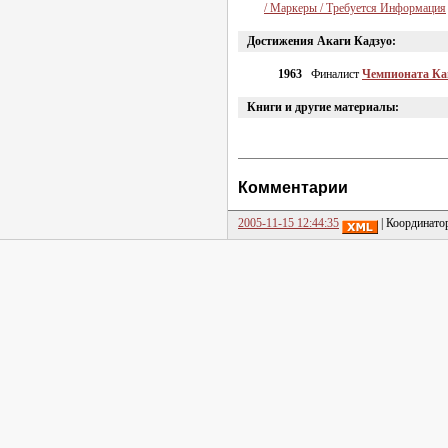
/ Маркеры / Требуется Информация
Достижения Акаги Кадзуо:
1963
Финалист
Чемпионата К
Книги и другие материалы:
Комментарии
2005-11-15 12:44:35
| Координато