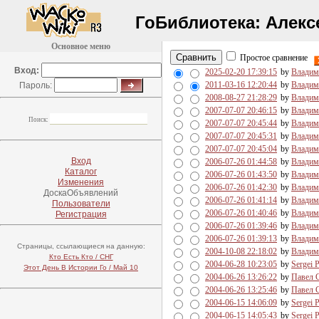
ГоБиблиотека:
Алекс
Основное меню
Простое сравнение
Вход:
2025-02-20 17:39:15
by
Владим
2011-03-16 12:20:44
by
Владим
Пароль:
2008-08-27 21:28:29
by
Владим
2007-07-07 20:46:15
by
Владим
Поиск:
2007-07-07 20:45:44
by
Владим
2007-07-07 20:45:31
by
Владим
2007-07-07 20:45:04
by
Владим
Вход
2006-07-26 01:44:58
by
Владим
Каталог
2006-07-26 01:43:50
by
Владим
Изменения
2006-07-26 01:42:30
by
Владим
ДоскаОбъявлений
2006-07-26 01:41:14
by
Владим
Пользователи
2006-07-26 01:40:46
by
Владим
Регистрация
2006-07-26 01:39:46
by
Владим
2006-07-26 01:39:13
by
Владим
Страницы, ссылающиеся на данную:
2004-10-08 22:18:02
by
Владим
Кто Есть Кто / СНГ
2004-06-28 10:23:05
by
Sergei 
Этот День В Истории Го / Май 10
2004-06-26 13:26:22
by
Павел 
2004-06-26 13:25:46
by
Павел 
2004-06-15 14:06:09
by
Sergei 
2004-06-15 14:05:43
by
Sergei 