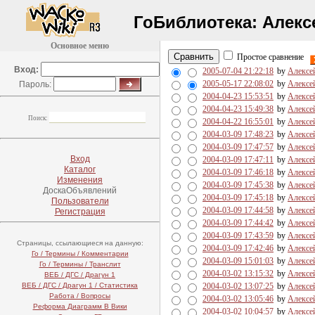
ГоБиблиотека:
Алекс
Основное меню
Простое сравнение
Вход:
2005-07-04 21:22:18
by
Алексе
2005-05-17 22:08:02
by
Алексе
Пароль:
2004-04-23 15:53:51
by
Алексе
2004-04-23 15:49:38
by
Алексе
Поиск:
2004-04-22 16:55:01
by
Алексе
2004-03-09 17:48:23
by
Алексе
2004-03-09 17:47:57
by
Алексе
Вход
2004-03-09 17:47:11
by
Алексе
Каталог
2004-03-09 17:46:18
by
Алексе
Изменения
2004-03-09 17:45:38
by
Алексе
ДоскаОбъявлений
2004-03-09 17:45:18
by
Алексе
Пользователи
2004-03-09 17:44:58
by
Алексе
Регистрация
2004-03-09 17:44:42
by
Алексе
2004-03-09 17:43:59
by
Алексе
Страницы, ссылающиеся на данную:
2004-03-09 17:42:46
by
Алексе
Го / Термины / Комментарии
2004-03-09 15:01:03
by
Алексе
Го / Термины / Транслит
2004-03-02 13:15:32
by
Алексе
ВЕБ / ДГС / Драгун 1
ВЕБ / ДГС / Драгун 1 / Статистика
2004-03-02 13:07:25
by
Алексе
Работа / Вопросы
2004-03-02 13:05:46
by
Алексе
Реформа Диаграмм В Вики
2004-03-02 10:04:57
by
Алексе