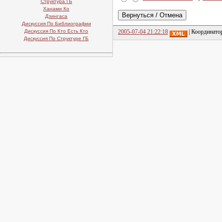
Структура ГБ
Ханами Ко
Дзингаса
Дискуссия По Библиографии
Дискуссия По Кто Есть Кто
2005-07-04 21:22:18
| Координато
Дискуссия По Структуре ГБ