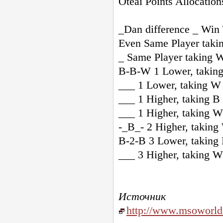
Oteai Points Allocation
_Dan difference
_ Win 
Even Same Player taki
_ Same Player taking 
B-B-W
1 Lower, taking
___ 1 Lower, taking W
___ 1 Higher, taking B
___ 1 Higher, taking W
-_B_- 2 Higher, taking
B-2-B
3 Lower, taking
___ 3 Higher, taking W
Источник
http://www.msoworld.