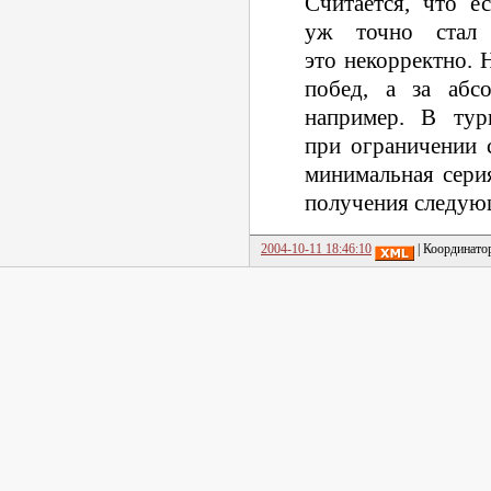
Считается, что е
уж точно стал 
это некорректно. 
побед, а за абс
например. В тур
при ограничении 
минимальная сери
получения следующ
2004-10-11 18:46:10
| Координато